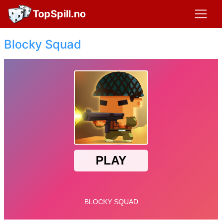
TopSpill.no
Blocky Squad