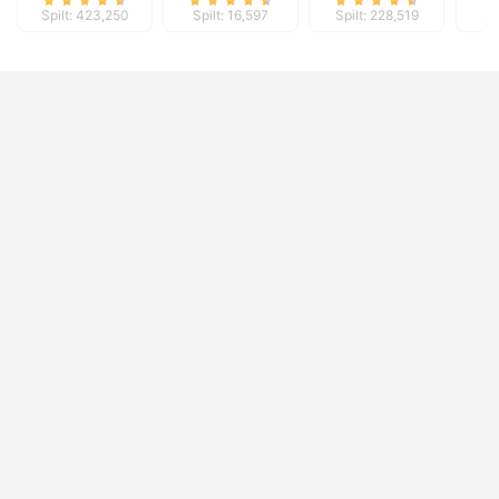
Spilt: 423,250
Spilt: 16,597
Spilt: 228,519
Spi