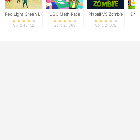
Red Light Green Light
UGC Math Race
Pinball VS Zombie
Drea
Spilt: 46,152
Spilt: 27,363
Spilt: 21,072
Sp