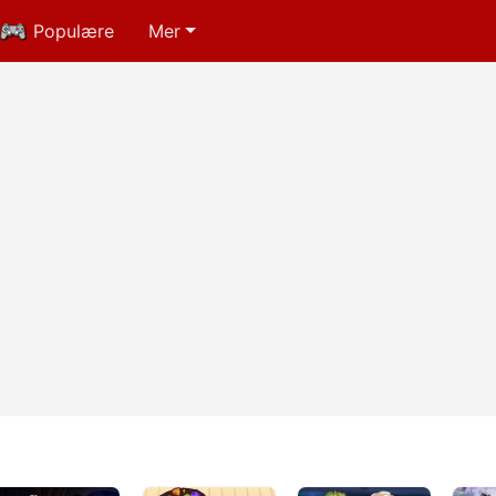
Populære
Mer