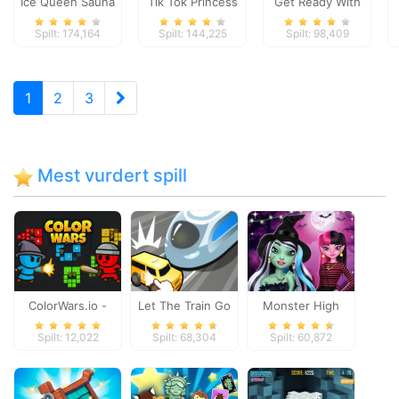
Ice Queen Sauna
Tik Tok Princess
Get Ready With
Realife
Me Garden
Spilt: 174,164
Spilt: 144,225
Spilt: 98,409
Decoration
1
2
3
Mest vurdert spill
ColorWars.io -
Let The Train Go
Monster High
Conquest Game
Spooky Fashion
Spilt: 12,022
Spilt: 68,304
Spilt: 60,872