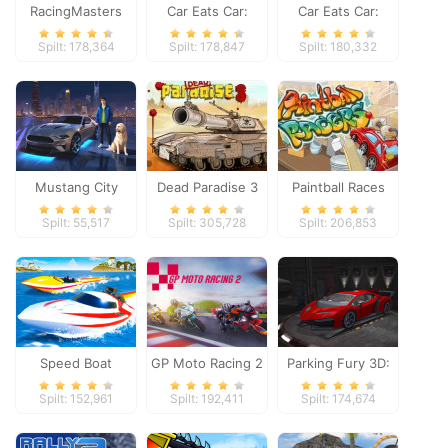
RacingMasters
Car Eats Car:
Car Eats Car:
Dungeon
Winter Adventure
Spilt: 178,364
Spilt: 178,847
Spilt: 180,332
Adventure
Mustang City
Dead Paradise 3
Paintball Races
Driver
Spilt: 55,517
Spilt: 305,728
Spilt: 206,853
Speed Boat
GP Moto Racing 2
Parking Fury 3D:
Extreme Racing
Night Thief
Spilt: 152,961
Spilt: 192,411
Spilt: 174,674