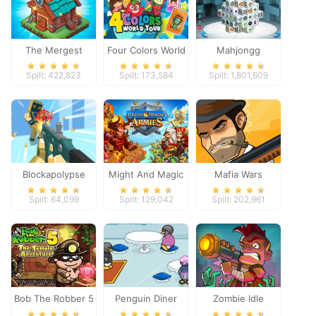
The Mergest
Four Colors World
Mahjongg
Kingdom
Tour
Dimensions
Spilt: 422,823
Spilt: 173,584
Spilt: 1,801,609
Blockapolypse
Might And Magic
Mafia Wars
Zombie Shooter
Armies
Spilt: 64,099
Spilt: 129,042
Spilt: 202,961
Bob The Robber 5
Penguin Diner
Zombie Idle
Temple Adventure
Defense Online