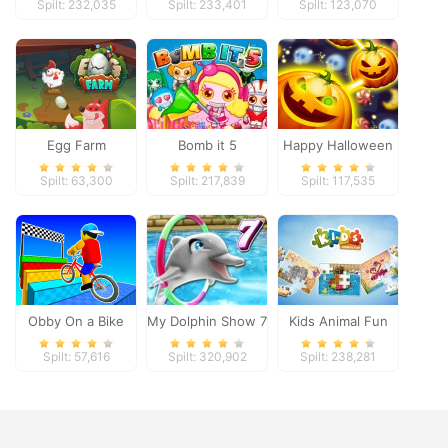
Spilt: 232,035
Spilt: 233,401
Spilt: 123,070
Egg Farm
Bomb it 5
Happy Halloween
Spilt: 63,300
Spilt: 217,839
Spilt: 117,535
Obby On a Bike
My Dolphin Show 7
Kids Animal Fun
Spilt: 57,616
Spilt: 320,902
Spilt: 238,281