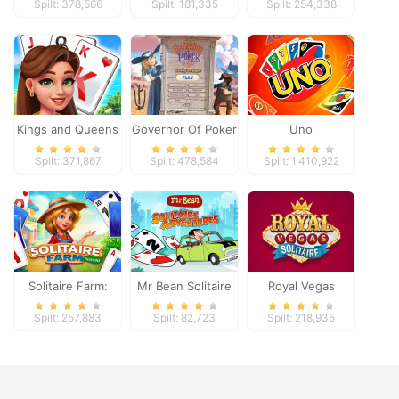
Spilt: 378,566
Spilt: 181,335
Spilt: 254,338
Kings and Queens
Governor Of Poker
Uno
Solitaire Tripeaks
2
Spilt: 371,867
Spilt: 478,584
Spilt: 1,410,922
Solitaire Farm:
Mr Bean Solitaire
Royal Vegas
Seasons
Adventures
Solitaire
Spilt: 257,883
Spilt: 82,723
Spilt: 218,935