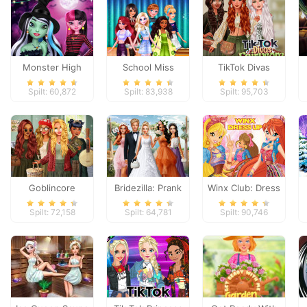
Monster High
School Miss
TikTok Divas
Spooky Fashion
Popularity
Fairycore
Spilt: 60,872
Spilt: 83,938
Spilt: 95,703
Goblincore
Bridezilla: Prank
Winx Club: Dress
Aesthetic
The Bride
Up
Spilt: 72,158
Spilt: 64,781
Spilt: 90,746