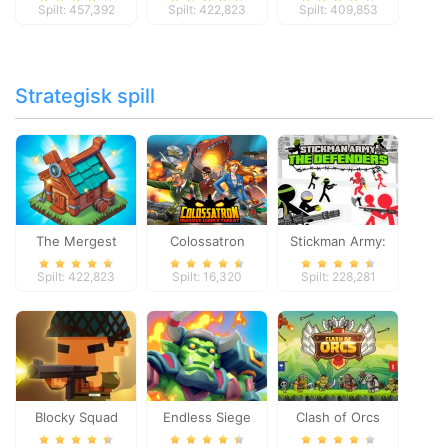
Spilt: 457,392
Spilt: 422,823
Spilt: 409,853
Strategisk spill
The Mergest
Colossatron
Stickman Army:
Kingdom
The Defenders
Spilt: 422,823
Spilt: 16,320
Spilt: 228,281
Blocky Squad
Endless Siege
Clash of Orcs