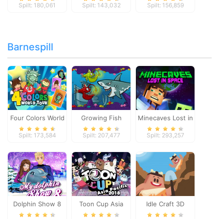
Spilt: 180,061
Spilt: 143,032
Spilt: 156,859
Barnespill
Four Colors World
Growing Fish
Minecaves Lost in
Tour
Space
Spilt: 173,584
Spilt: 207,477
Spilt: 293,257
Dolphin Show 8
Toon Cup Asia
Idle Craft 3D
Pacific 2018