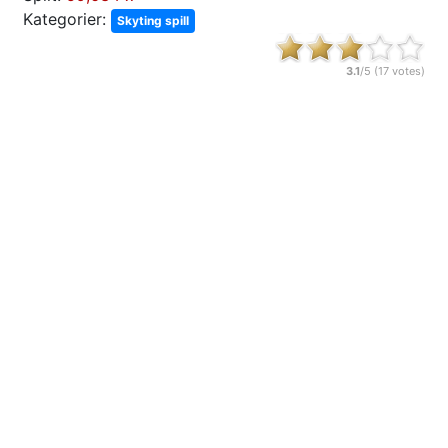
Kategorier:
Skyting spill
3.1
/5 (
17
votes)