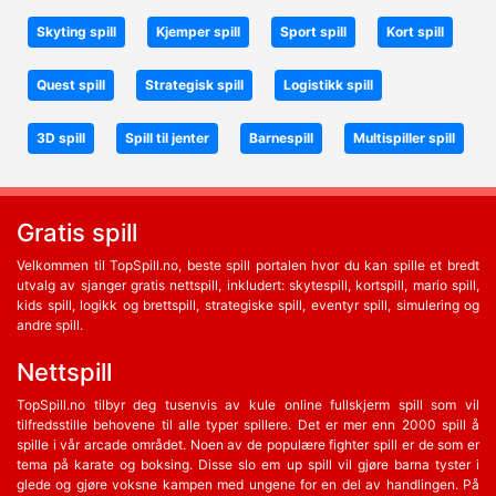
Skyting spill
Kjemper spill
Sport spill
Kort spill
Quest spill
Strategisk spill
Logistikk spill
3D spill
Spill til jenter
Barnespill
Multispiller spill
Gratis spill
Velkommen til TopSpill.no, beste spill portalen hvor du kan spille et bredt
utvalg av sjanger gratis nettspill, inkludert: skytespill, kortspill, mario spill,
kids spill, logikk og brettspill, strategiske spill, eventyr spill, simulering og
andre spill.
Nettspill
TopSpill.no tilbyr deg tusenvis av kule online fullskjerm spill som vil
tilfredsstille behovene til alle typer spillere. Det er mer enn 2000 spill å
spille i vår arcade området. Noen av de populære fighter spill er de som er
tema på karate og boksing. Disse slo em up spill vil gjøre barna tyster i
glede og gjøre voksne kampen med ungene for en del av handlingen. På