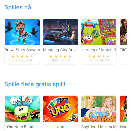
Spilles nå
Brawl Stars Brave Adventure
Mustang City Driver
Heroes of Match 3
TikTok
Spilt: 25,274
Spilt: 55,761
Spilt: 204,758
Sp
Spille flere gratis spill!
Om Nom Bounce
Uno
Boyfriend Makes Me Break
Iconi