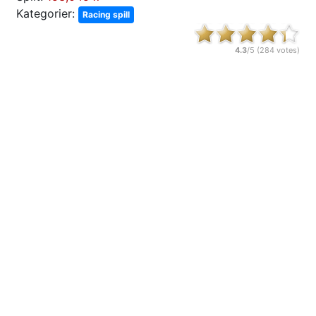
Kategorier:
Racing spill
4.3
/5 (
284
votes)