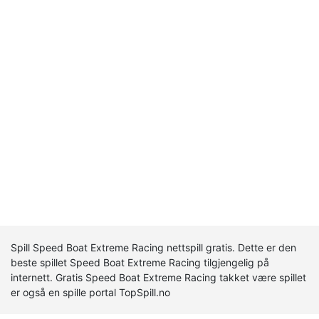
Spill Speed Boat Extreme Racing nettspill gratis. Dette er den
beste spillet Speed Boat Extreme Racing tilgjengelig på
internett. Gratis Speed Boat Extreme Racing takket være spillet
er også en spille portal TopSpill.no