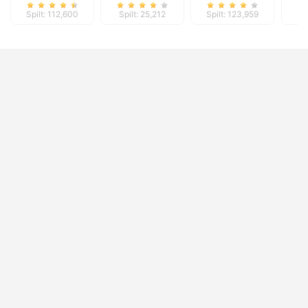
Spilt: 112,600
Spilt: 25,212
Spilt: 123,959
Sp