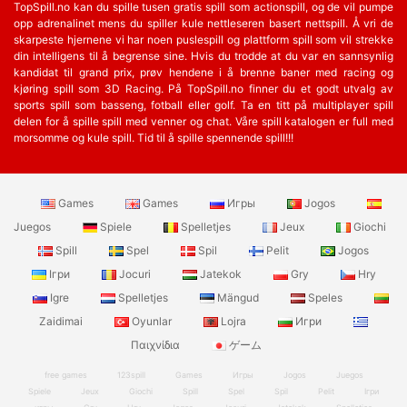
TopSpill.no kan du spille tusen gratis spill som actionspill, og de vil pumpe
opp adrenalinet mens du spiller kule nettleseren basert nettspill. Å vri de
skarpeste hjernene vi har noen puslespill og plattform spill som vil strekke
din intelligens til å begrense sine. Hvis du trodde at du var en sannsynlig
kandidat til grand prix, prøv hendene i å brenne baner med racing og
kjøring spill som 3D Racing. På TopSpill.no finner du et godt utvalg av
sports spill som basseng, fotball eller golf. Ta en titt på multiplayer spill
delen for å spille spill med venner og chat. Våre spill katalogen er full med
morsomme og kule spill. Tid til å spille spennende spill!!!
Games
Games
Игры
Jogos
Juegos
Spiele
Spelletjes
Jeux
Giochi
Spill
Spel
Spil
Pelit
Jogos
Ігри
Jocuri
Jatekok
Gry
Hry
Igre
Spelletjes
Mängud
Speles
Zaidimai
Oyunlar
Lojra
Игри
Παιχνίδια
ゲーム
free games
123spill
Games
Игры
Jogos
Juegos
Spiele
Jeux
Giochi
Spill
Spel
Spil
Pelit
Ігри