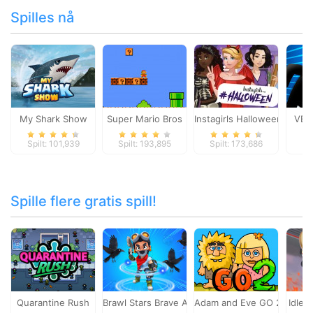
Spilles nå
My Shark Show
Super Mario Bros
Instagirls Halloween Dress
VEX
Spilt: 101,939
Spilt: 193,895
Spilt: 173,686
Sp
Spille flere gratis spill!
Quarantine Rush
Brawl Stars Brave Adventure
Adam and Eve GO 2
Idle 