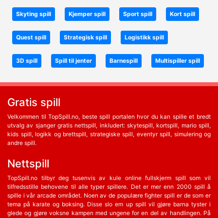
Skyting spill
Kjemper spill
Sport spill
Kort spill
Quest spill
Strategisk spill
Logistikk spill
3D spill
Spill til jenter
Barnespill
Multispiller spill
Gratis spill
Velkommen til TopSpill.no, beste spill portalen hvor du kan spille et bredt
utvalg av sjanger gratis nettspill, inkludert: skytespill, kortspill, mario spill,
kids spill, logikk og brettspill, strategiske spill, eventyr spill, simulering og
andre spill.
Nettspill
TopSpill.no tilbyr deg tusenvis av kule online fullskjerm spill som vil
tilfredsstille behovene til alle typer spillere. Det er mer enn 2000 spill å
spille i vår arcade området. Noen av de populære fighter spill er de som er
tema på karate og boksing. Disse slo em up spill vil gjøre barna tyster i
glede og gjøre voksne kampen med ungene for en del av handlingen. På