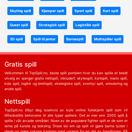
Skyting spill
Kjemper spill
Sport spill
Kort spill
Quest spill
Strategisk spill
Logistikk spill
3D spill
Spill til jenter
Barnespill
Multispiller spill
Gratis spill
Velkommen til TopSpill.no, beste spill portalen hvor du kan spille et bredt
utvalg av sjanger gratis nettspill, inkludert: skytespill, kortspill, mario spill,
kids spill, logikk og brettspill, strategiske spill, eventyr spill, simulering og
andre spill.
Nettspill
TopSpill.no tilbyr deg tusenvis av kule online fullskjerm spill som vil
tilfredsstille behovene til alle typer spillere. Det er mer enn 2000 spill å
spille i vår arcade området. Noen av de populære fighter spill er de som er
tema på karate og boksing. Disse slo em up spill vil gjøre barna tyster i
glede og gjøre voksne kampen med ungene for en del av handlingen. På