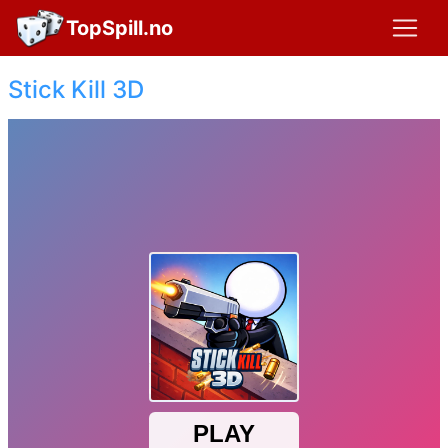
TopSpill.no
Stick Kill 3D