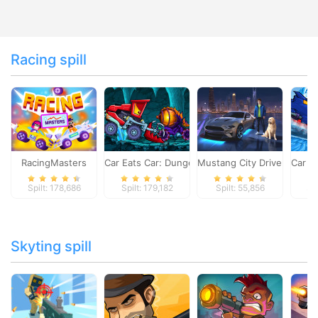
Racing spill
RacingMasters
Car Eats Car: Dungeon Adventure
Mustang City Driver
Car E
Spilt: 178,686
Spilt: 179,182
Spilt: 55,856
Spi
Skyting spill