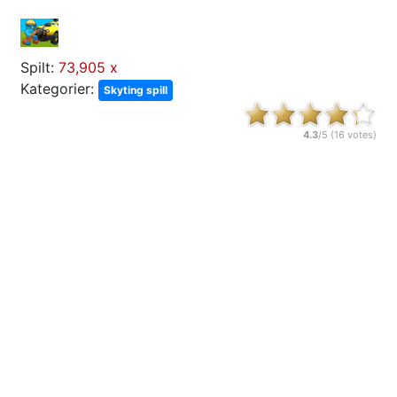
Spilt:
73,905 x
Kategorier:
Skyting spill
4.3
/5 (
16
votes)