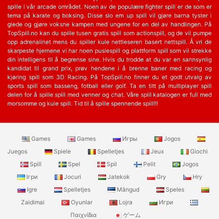
spille i vår arcade området. Noen av de populære fighter spill er de som er
tema på karate og boksing. Disse slo em up spill vil gjøre barna tyster i
glede og gjøre voksne kampen med ungene for en del av handlingen. På
TopSpill.no kan du spille tusen gratis spill som actionspill, og de vil pumpe
opp adrenalinet mens du spiller kule nettleseren basert nettspill. Å vri de
skarpeste hjernene vi har noen puslespill og plattform spill som vil strekke
din intelligens til å begrense sine. Hvis du trodde at du var en sannsynlig
kandidat til grand prix, prøv hendene i å brenne baner med racing og
kjøring spill som 3D Racing. På TopSpill.no finner du et godt utvalg av
sports spill som basseng, fotball eller golf. Ta en titt på multiplayer spill
delen for å spille spill med venner og chat. Våre spill katalogen er full med
morsomme og kule spill. Tid til å spille spennende spill!!!
Games
Games
Игры
Jogos
Juegos
Spiele
Spelletjes
Jeux
Giochi
Spill
Spel
Spil
Pelit
Jogos
Ігри
Jocuri
Jatekok
Gry
Hry
Igre
Spelletjes
Mängud
Speles
Zaidimai
Oyunlar
Lojra
Игри
Παιχνίδια
ゲーム