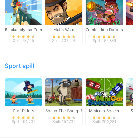
Blockapolypse Zombie Shooter
Mafia Wars
Zombie Idle Defense Onlin
St
Spilt: 64,125
Spilt: 202,995
Spilt: 156,889
Sp
Sport spill
Surf Riders
Shaun The Sheep Baahmy Golf
Minicars Soccer
Sup
Spilt: 194,736
Spilt: 157,735
Spilt: 200,281
Spi