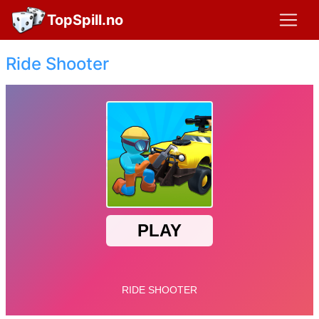
TopSpill.no
Ride Shooter