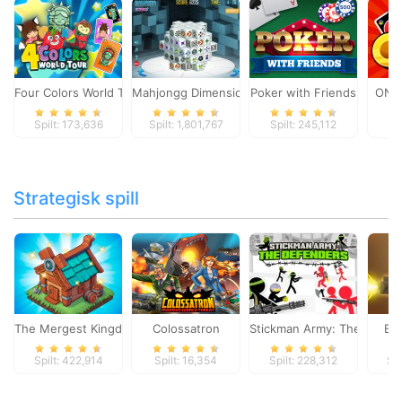
Four Colors World Tour
Mahjongg Dimensions
Poker with Friends
ONO
Spilt: 173,636
Spilt: 1,801,767
Spilt: 245,112
Spi
Strategisk spill
The Mergest Kingdom
Colossatron
Stickman Army: The Defen
Bl
Spilt: 422,914
Spilt: 16,354
Spilt: 228,312
Spi