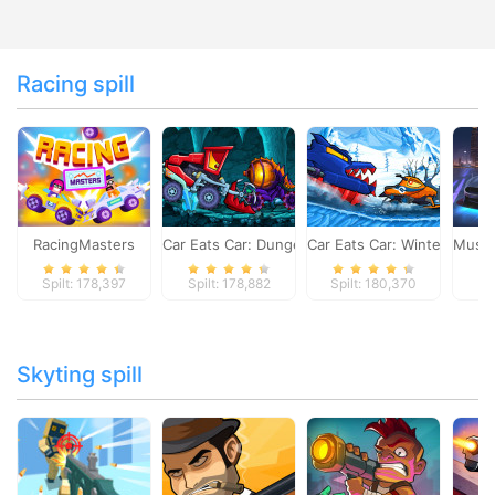
Racing spill
RacingMasters
Car Eats Car: Dungeon Adventure
Car Eats Car: Winter Adve
Musta
Spilt: 178,397
Spilt: 178,882
Spilt: 180,370
Sp
Skyting spill