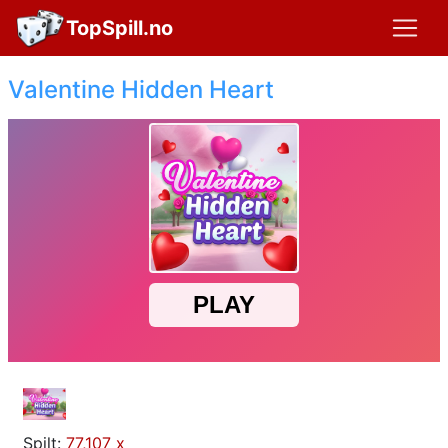
TopSpill.no
Valentine Hidden Heart
Spilt:
77,107 x