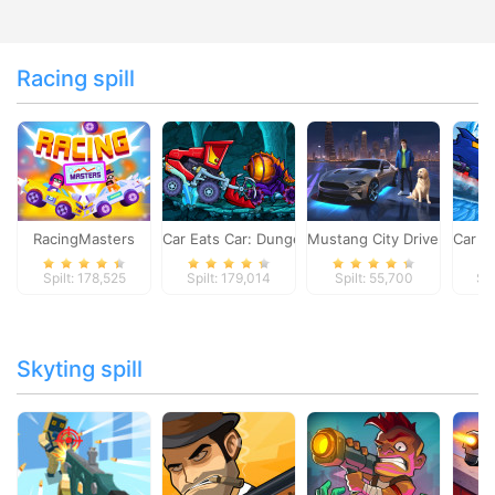
Racing spill
RacingMasters
Car Eats Car: Dungeon Adventure
Mustang City Driver
Car E
Spilt: 178,525
Spilt: 179,014
Spilt: 55,700
Spi
Skyting spill