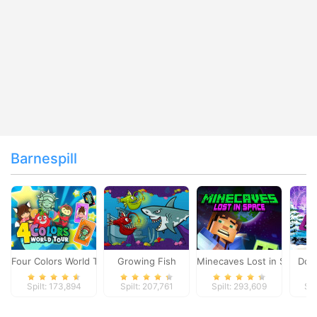
Barnespill
Four Colors World Tour
Growing Fish
Minecaves Lost in Space
Dol
Spilt: 173,894
Spilt: 207,761
Spilt: 293,609
Spi