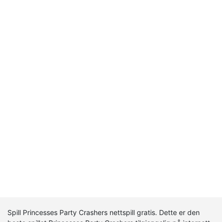
Spill Princesses Party Crashers nettspill gratis. Dette er den