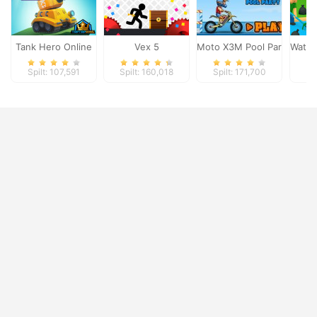
Tank Hero Online
Vex 5
Moto X3M Pool Party
Water
Spilt: 107,591
Spilt: 160,018
Spilt: 171,700
Sp