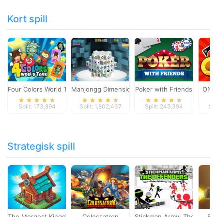
Kort spill
Four Colors World Tour
Mahjongg Dimensions
Poker with Friends
ONO
Spilt: 173,894
Spilt: 1,802,437
Spilt: 245,394
Spi
Strategisk spill
The Mergest Kingdom
Colossatron
Stickman Army: The Defen
Bl