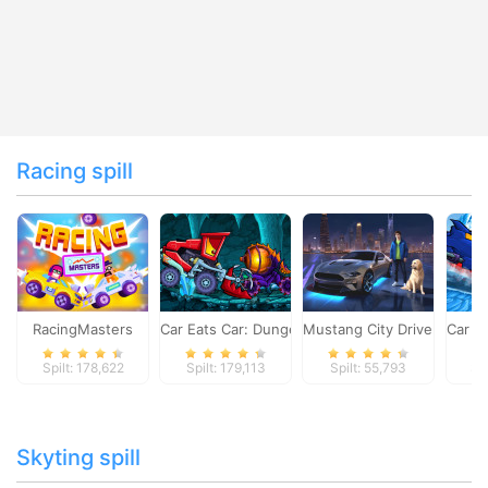
Racing spill
RacingMasters
Car Eats Car: Dungeon Adventure
Mustang City Driver
Car E
Spilt: 178,622
Spilt: 179,113
Spilt: 55,793
Spi
Skyting spill