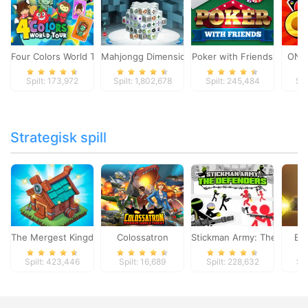
Four Colors World Tour
Mahjongg Dimensions
Poker with Friends
ONO
Spilt: 173,972
Spilt: 1,802,678
Spilt: 245,484
Spi
Strategisk spill
The Mergest Kingdom
Colossatron
Stickman Army: The Defen
Bl
Spilt: 423,446
Spilt: 16,689
Spilt: 228,632
Spi