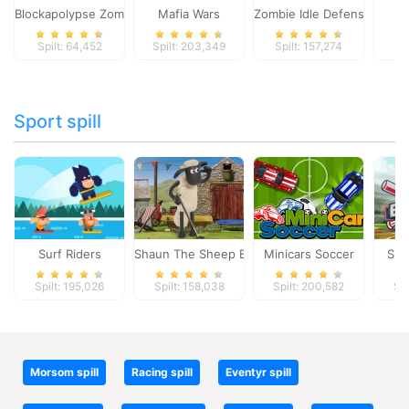
Blockapolypse Zombie Shooter
Mafia Wars
Zombie Idle Defense Onlin
St
Spilt: 64,452
Spilt: 203,349
Spilt: 157,274
Sp
Sport spill
Surf Riders
Shaun The Sheep Baahmy Golf
Minicars Soccer
Sup
Spilt: 195,026
Spilt: 158,038
Spilt: 200,582
Spi
Morsom spill
Racing spill
Eventyr spill