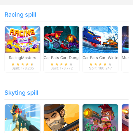
Racing spill
RacingMasters
Car Eats Car: Dungeon Adventure
Car Eats Car: Winter Adve
Musta
Spilt: 178,265
Spilt: 178,772
Spilt: 180,247
Sp
Skyting spill