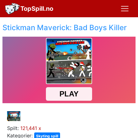
TopSpill.no
Stickman Maverick: Bad Boys Killer
Spilt:
121,441 x
Kategorier:
Skyting spill