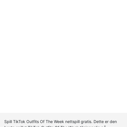
Spill TikTok Outfits Of The Week nettspill gratis. Dette er den