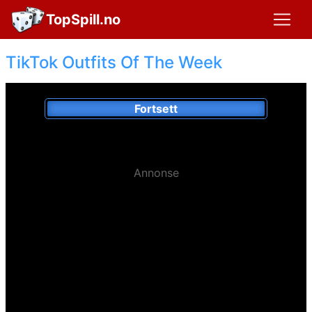
TopSpill.no
TikTok Outfits Of The Week
Fortsett
Annonse