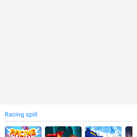
Racing spill