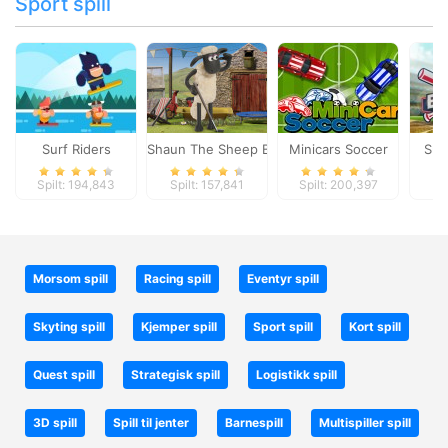
Sport spill
Surf Riders
Shaun The Sheep Baahmy Golf
Minicars Soccer
Sup
Spilt: 194,843
Spilt: 157,841
Spilt: 200,397
Sp
Morsom spill
Racing spill
Eventyr spill
Skyting spill
Kjemper spill
Sport spill
Kort spill
Quest spill
Strategisk spill
Logistikk spill
3D spill
Spill til jenter
Barnespill
Multispiller spill