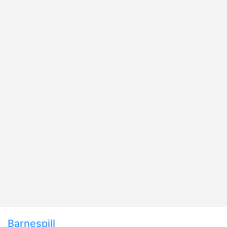
Barnespill