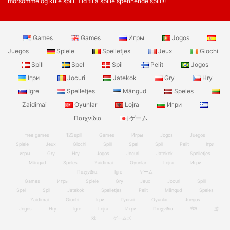
morsomme og kule spill. Tid til å spille spennende spill!!!
Games
Games
Игры
Jogos
Juegos
Spiele
Spelletjes
Jeux
Giochi
Spill
Spel
Spil
Pelit
Jogos
Ігри
Jocuri
Jatekok
Gry
Hry
Igre
Spelletjes
Mängud
Speles
Zaidimai
Oyunlar
Lojra
Игри
Παιχνίδια
ゲーム
free games
123spill
Games
Игры
Jogos
Juegos
Spiele
Jeux
Giochi
Spill
Spel
Spil
Pelit
Ігри
игры
Gry
Hry
Jogos
Jocuri
Jatekok
Spelletjes
Mängud
Speles
Zaidimai
Oyunlar
Lojra
Игри
Παιχνίδια
Igre
ゲーム
Games
Игры
Spiele
Gry
Jeux
Jocuri
Spill
Spel
Spil
Jatekok
Spelletjes
Pelit
Mängud
Speles
Zaidimai
Giochi
Ігри
Гульні
Oyunlar
Juegos
Jogos
Hry
Igre
Lojra
Игри
Παιχνίδια
खेल
游
戏
ゲームズ