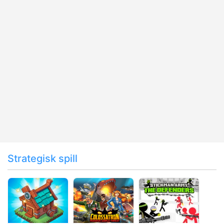
Strategisk spill