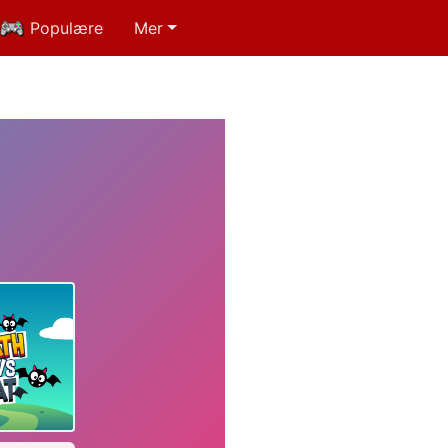
Populære
Mer