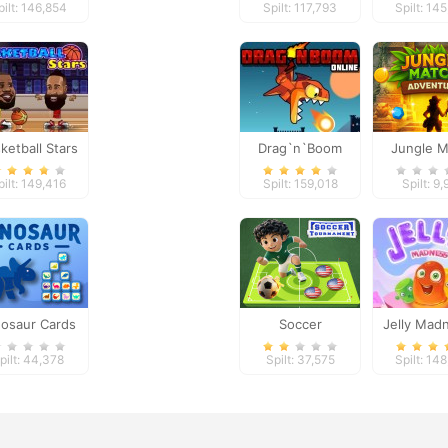
pilt: 146,854
Spilt: 117,793
Spilt: 14
ketball Stars
Drag`n`Boom
Jungle M
Advent
pilt: 149,416
Spilt: 159,018
Spilt: 9
nosaur Cards
Soccer
Jelly Mad
Tournament
pilt: 44,378
Spilt: 37,575
Spilt: 14