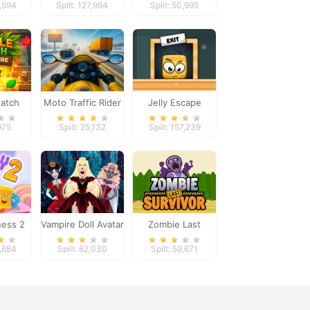
5,594
Spilt: 127,994
Spilt: 50,995
atch
Moto Traffic Rider
Jelly Escape
ures
,975
Spilt: 25,132
Spilt: 157,239
ness 2
Vampire Doll Avatar
Zombie Last
Creator
Survivor
8,684
Spilt: 62,030
Spilt: 59,671