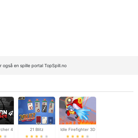
r også en spille portal TopSpill.no
rcher 4
21 Blitz
Idle Firefighter 3D