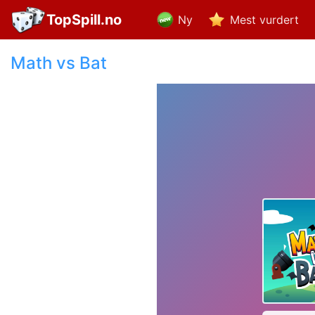
TopSpill.no
Ny
Mest vurdert
Math vs Bat