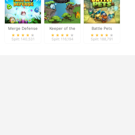
Merge Defense
Keeper of the
Battle Pets
Grove 2
Spilt: 140,531
Spilt: 116,194
Spilt: 188,791