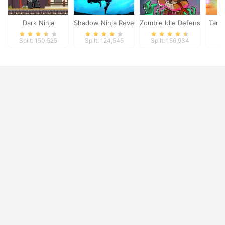
Dark Ninja
Shadow Ninja Revenge
Zombie Idle Defense Onlin
Tank
Spilt: 150,525
Spilt: 124,545
Spilt: 156,934
Sp