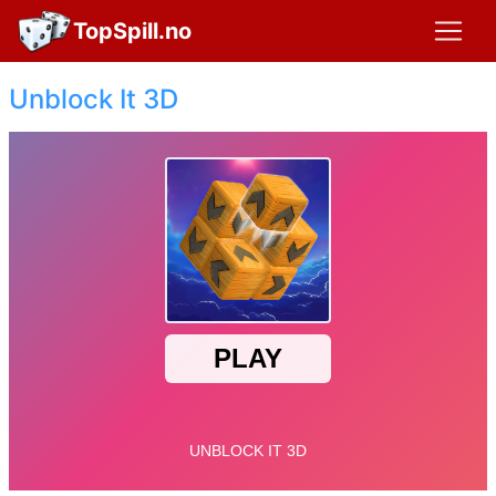
TopSpill.no
Unblock It 3D