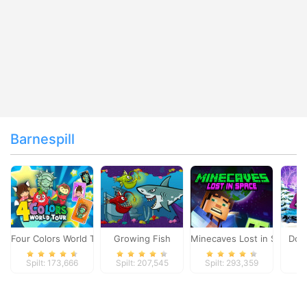
Barnespill
Four Colors World Tour
Growing Fish
Minecaves Lost in Space
Dol
Spilt: 173,666
Spilt: 207,545
Spilt: 293,359
Sp