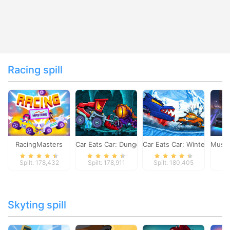
Racing spill
RacingMasters
Car Eats Car: Dungeon Adventure
Car Eats Car: Winter Adve
Musta
Spilt: 178,432
Spilt: 178,911
Spilt: 180,405
Sp
Skyting spill