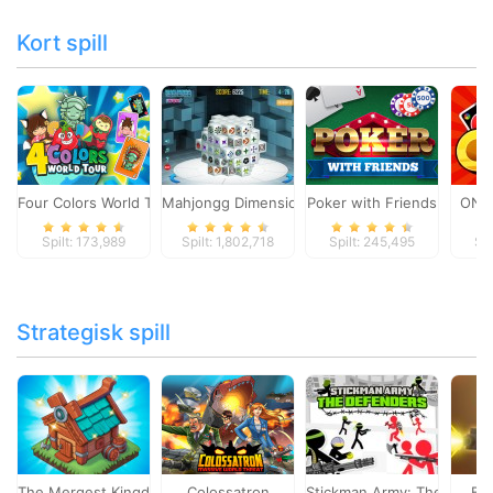
Kort spill
Four Colors World Tour
Mahjongg Dimensions
Poker with Friends
ONO
Spilt: 173,989
Spilt: 1,802,718
Spilt: 245,495
Spi
Strategisk spill
The Mergest Kingdom
Colossatron
Stickman Army: The Defen
Bl