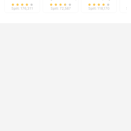
Spilt: 176,311
Spilt: 72,587
Spilt: 118,170
Spi