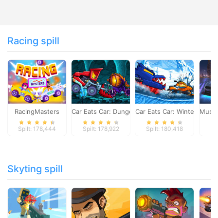
Racing spill
RacingMasters
Car Eats Car: Dungeon Adventure
Car Eats Car: Winter Adve
Musta
Spilt: 178,444
Spilt: 178,922
Spilt: 180,418
Sp
Skyting spill