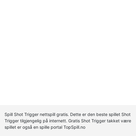
Spill Shot Trigger nettspill gratis. Dette er den beste spillet Shot
Trigger tilgjengelig på internett. Gratis Shot Trigger takket være
spillet er også en spille portal TopSpill.no