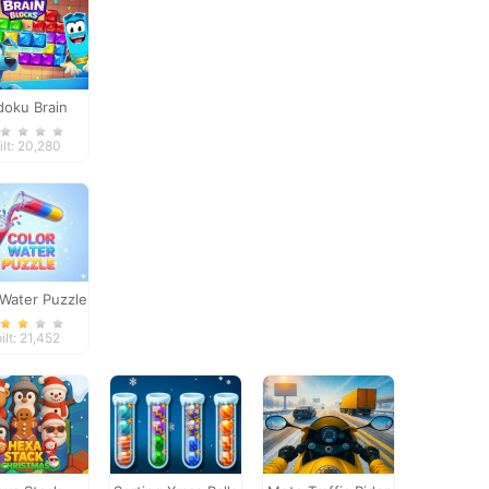
doku Brain
Blocks
ilt: 20,280
 Water Puzzle
ilt: 21,452