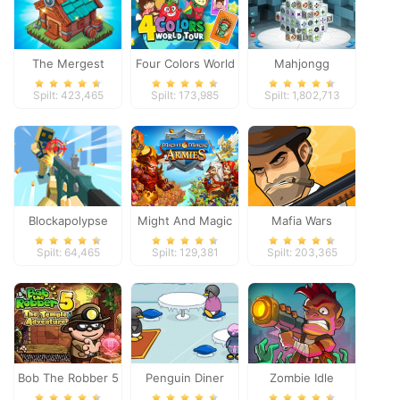
The Mergest
Four Colors World
Mahjongg
Kingdom
Tour
Dimensions
Spilt: 423,465
Spilt: 173,985
Spilt: 1,802,713
Blockapolypse
Might And Magic
Mafia Wars
Zombie Shooter
Armies
Spilt: 64,465
Spilt: 129,381
Spilt: 203,365
Bob The Robber 5
Penguin Diner
Zombie Idle
Temple Adventure
Defense Online