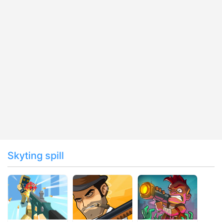
Skyting spill