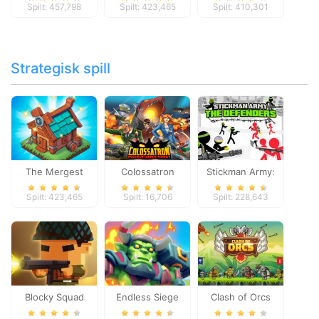
Spilt: 457,798
Spilt: 423,465
Spilt: 410,301
Strategisk spill
The Mergest
Colossatron
Stickman Army:
Kingdom
The Defenders
Spilt: 423,465
Spilt: 16,706
Spilt: 228,643
Blocky Squad
Endless Siege
Clash of Orcs