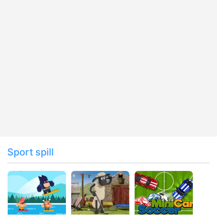
Sport spill