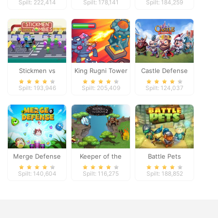
Spilt: 222,414
Spilt: 178,141
Spilt: 184,259
Stickmen vs
King Rugni Tower
Castle Defense
Zombies
Defense
Spilt: 193,946
Spilt: 205,409
Spilt: 124,037
Merge Defense
Keeper of the
Battle Pets
Grove 2
Spilt: 140,604
Spilt: 116,275
Spilt: 188,852