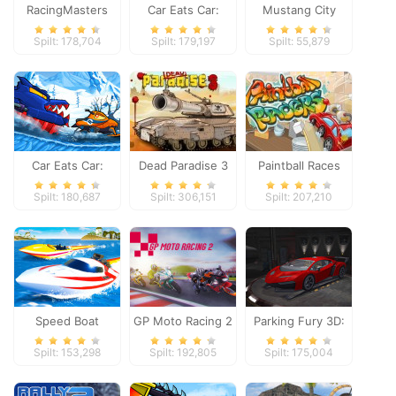
RacingMasters
Car Eats Car:
Mustang City
Dungeon
Driver
Spilt: 178,704
Spilt: 179,197
Spilt: 55,879
Adventure
Car Eats Car:
Dead Paradise 3
Paintball Races
Winter Adventure
Spilt: 180,687
Spilt: 306,151
Spilt: 207,210
Speed Boat
GP Moto Racing 2
Parking Fury 3D:
Extreme Racing
Night Thief
Spilt: 153,298
Spilt: 192,805
Spilt: 175,004