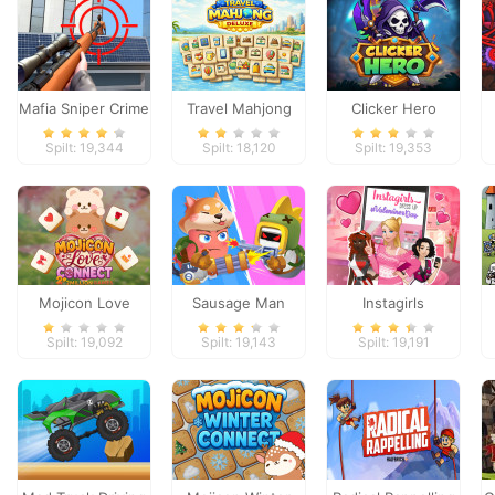
Mafia Sniper Crime
Travel Mahjong
Clicker Hero
Shooting
Deluxe
Spilt: 19,344
Spilt: 18,120
Spilt: 19,353
Mojicon Love
Sausage Man
Instagirls
Connect
Shooting
Valentines Dress
Spilt: 19,092
Spilt: 19,143
Spilt: 19,191
Adventure
Up