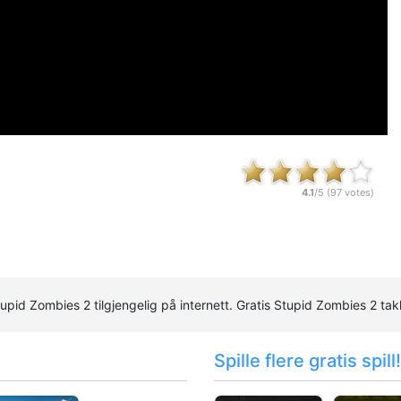
4.1
/5 (
97
votes)
Stupid Zombies 2 tilgjengelig på internett. Gratis Stupid Zombies 2 takk
Spille flere gratis spill!