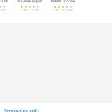
 Team
Dr Panda Airport
Bubble Shooter
 2
9,412
Spilt: 171,699
Spilt: 1,879,857
Strategisk spill