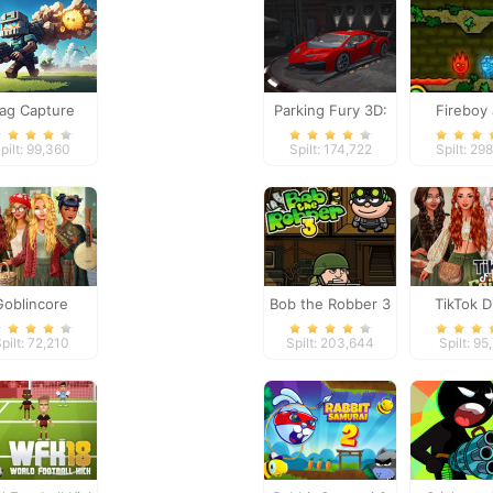
lag Capture
Parking Fury 3D:
Fireboy
Night Thief
Waterg
pilt: 99,360
Spilt: 174,722
Spilt: 29
Goblincore
Bob the Robber 3
TikTok D
Aesthetic
Fairyc
pilt: 72,210
Spilt: 203,644
Spilt: 95