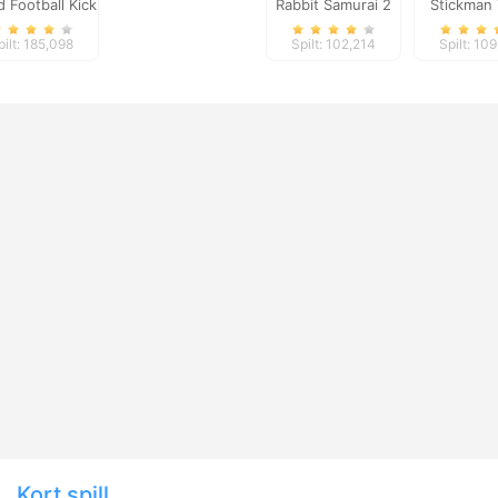
d Football Kick
Rabbit Samurai 2
Stickman
2018
Force
pilt: 185,098
Spilt: 102,214
Spilt: 10
Kort spill